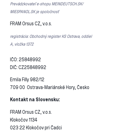
Prevádzkovateľ e-shopu MEINDEUTSCH.SK/
MIESPANOL.SK je spoločnosť
FRAM Orsus CZ, v.o.s.
registrácia: Obchodný register KS Ostrava, oddiel
A, vložka 1372
IČO: 25848992
DIČ: CZ25848992
Emila Filly 982/12
709 00 Ostrava-Mariánské Hory, Česko
Kontakt na Slovensku:
FRAM Orsus CZ, v.o.s.
Klokočov 1134
023 22 Klokočov pri Čadci