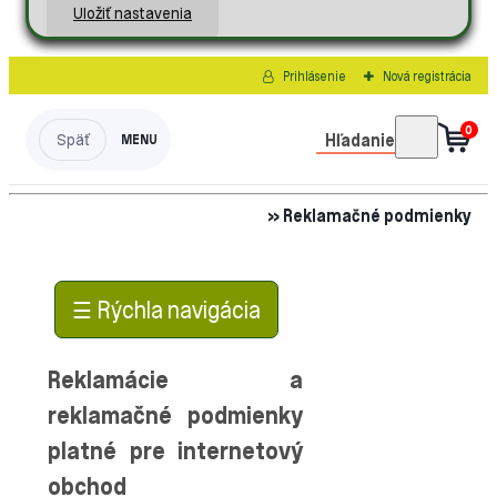
Uložiť nastavenia
Prihlásenie
Nová registrácia
0
Hľadanie
» Reklamačné podmienky
☰ Rýchla navigácia
Reklamácie a
reklamačné podmienky
platné pre internetový
obchod