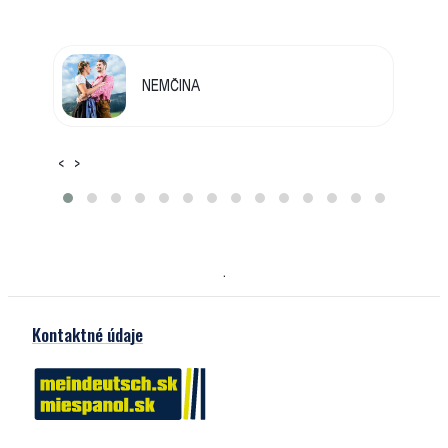
NEMČINA
‹
›
.
Kontaktné údaje