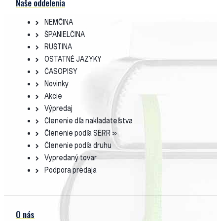
Naše oddelenia
NEMČINA
ŠPANIELČINA
RUŠTINA
OSTATNÉ JAZYKY
ČASOPISY
Novinky
Akcie
Výpredaj
Členenie dľa nakladateľstva
Členenie podľa SERR »
Členenie podľa druhu
Vypredaný tovar
Podpora predaja
O nás