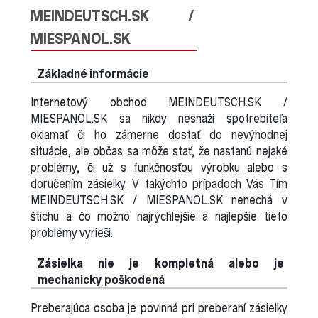
MEINDEUTSCH.SK /
MIESPANOL.SK
Základné informácie
Internetový obchod MEINDEUTSCH.SK /
MIESPANOL.SK sa nikdy nesnaží spotrebiteľa
oklamať či ho zámerne dostať do nevýhodnej
situácie, ale občas sa môže stať, že nastanú nejaké
problémy, či už s funkčnosťou výrobku alebo s
doručením zásielky. V takýchto prípadoch Vás Tím
MEINDEUTSCH.SK / MIESPANOL.SK nenechá v
štichu a čo možno najrýchlejšie a najlepšie tieto
problémy vyrieši.
Zásielka nie je kompletná alebo je
mechanicky poškodená
Preberajúca osoba je povinná pri preberaní zásielky