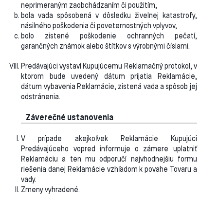
neprimeraným zaobchádzaním či použitím,
bola vada spôsobená v dôsledku živelnej katastrofy,
násilného poškodenia či poveternostných vplyvov,
bolo zistené poškodenie ochranných pečatí,
garančných známok alebo štítkov s výrobnými číslami.
Predávajúci vystaví Kupujúcemu Reklamačný protokol, v
ktorom bude uvedený dátum prijatia Reklamácie,
dátum vybavenia Reklamácie, zistená vada a spôsob jej
odstránenia.
Záverečné ustanovenia
V prípade akejkoľvek Reklamácie Kupujúci
Predávajúceho vopred informuje o zámere uplatniť
Reklamáciu a ten mu odporučí najvhodnejšiu formu
riešenia danej Reklamácie vzhľadom k povahe Tovaru a
vady.
Zmeny vyhradené.