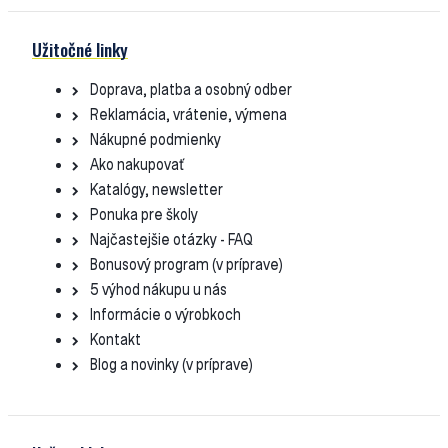
Užitočné linky
Doprava, platba a osobný odber
Reklamácia, vrátenie, výmena
Nákupné podmienky
Ako nakupovať
Katalógy, newsletter
Ponuka pre školy
Najčastejšie otázky - FAQ
Bonusový program (v príprave)
5 výhod nákupu u nás
Informácie o výrobkoch
Kontakt
Blog a novinky (v príprave)