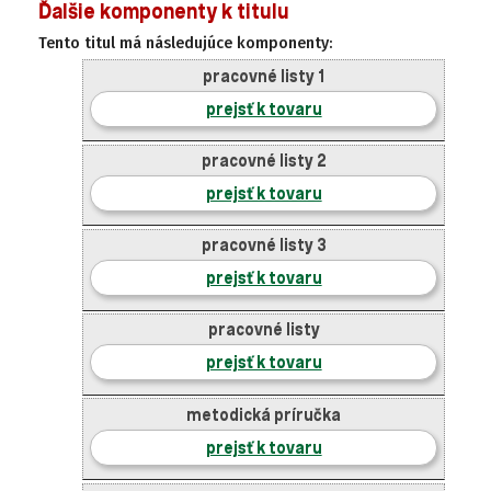
Ďalšie komponenty k titulu
Tento titul má následujúce komponenty:
pracovné listy 1
prejsť k tovaru
pracovné listy 2
prejsť k tovaru
pracovné listy 3
prejsť k tovaru
pracovné listy
prejsť k tovaru
metodická príručka
prejsť k tovaru