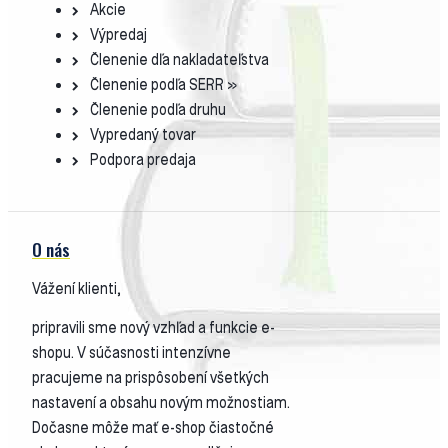
Akcie
Výpredaj
Členenie dľa nakladateľstva
Členenie podľa SERR »
Členenie podľa druhu
Vypredaný tovar
Podpora predaja
O nás
Vážení klienti,
pripravili sme nový vzhľad a funkcie e-
shopu. V súčasnosti intenzívne
pracujeme na prispôsobení všetkých
nastavení a obsahu novým možnostiam.
Dočasne môže mať e-shop čiastočné