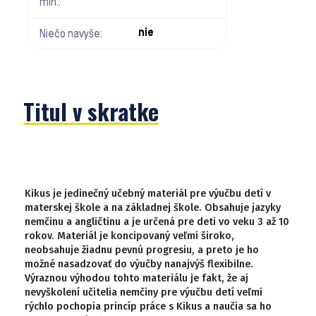
min.:
nie
Niečo navyše:
Titul v skratke
Kikus je jedinečný učebný materiál pre výučbu detí v
materskej škole a na základnej škole. Obsahuje jazyky
nemčinu a angličtinu a je určená pre deti vo veku 3 až 10
rokov. Materiál je koncipovaný veľmi široko,
neobsahuje žiadnu pevnú progresiu, a preto je ho
možné nasadzovať do výučby nanajvýš flexibilne.
Výraznou výhodou tohto materiálu je fakt, že aj
nevyškolení učitelia nemčiny pre výučbu detí veľmi
rýchlo pochopia princíp práce s Kikus a naučia sa ho