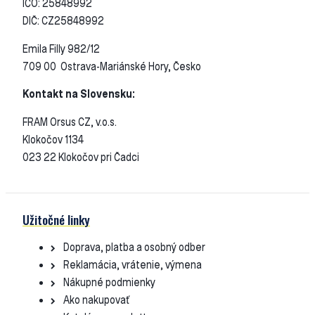
IČO: 25848992
DIČ: CZ25848992
Emila Filly 982/12
709 00 Ostrava-Mariánské Hory, Česko
Kontakt na Slovensku:
FRAM Orsus CZ, v.o.s.
Klokočov 1134
023 22 Klokočov pri Čadci
Užitočné linky
Doprava, platba a osobný odber
Reklamácia, vrátenie, výmena
Nákupné podmienky
Ako nakupovať