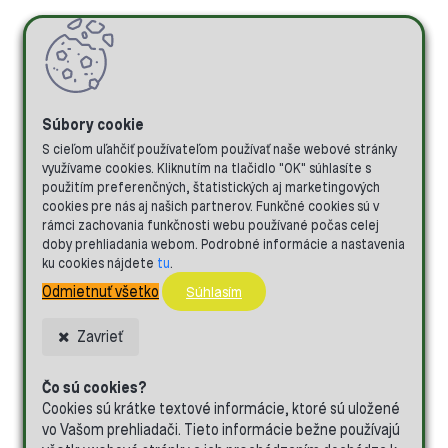
S cieľom uľahčiť používateľom používať naše webové stránky
využívame cookies. Kliknutím na tlačidlo "OK" súhlasíte s
použitím preferenčných, štatistických aj marketingových
cookies pre nás aj našich partnerov. Funkčné cookies sú v
rámci zachovania funkčnosti webu používané počas celej
doby prehliadania webom. Podrobné informácie a nastavenia
ku cookies nájdete
tu
.
Odmietnuť všetko
Súhlasím
Zavrieť
Čo sú cookies?
Cookies sú krátke textové informácie, ktoré sú uložené
vo Vašom prehliadači. Tieto informácie bežne používajú