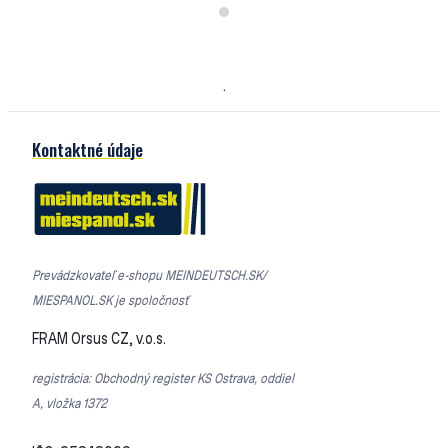
.
Kontaktné údaje
Prevádzkovateľ e-shopu MEINDEUTSCH.SK/
MIESPANOL.SK je spoločnosť
FRAM Orsus CZ, v.o.s.
registrácia: Obchodný register KS Ostrava, oddiel
A, vložka 1372