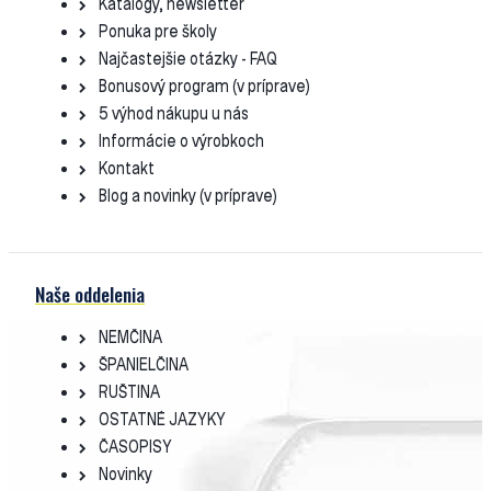
Katalógy, newsletter
Ponuka pre školy
Najčastejšie otázky - FAQ
Bonusový program (v príprave)
5 výhod nákupu u nás
Informácie o výrobkoch
Kontakt
Blog a novinky (v príprave)
Naše oddelenia
NEMČINA
ŠPANIELČINA
RUŠTINA
OSTATNÉ JAZYKY
ČASOPISY
Novinky