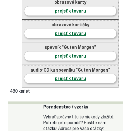
obrazové karty
prejsť k tovaru
obrazové kartičky
prejsť k tovaru
spevník "Guten Morgen"
prejsť k tovaru
audio-CD ku spevníku "Guten Morgen"
prejsť k tovaru
480 kariet
Poradenstvo / vzorky
Vybrať správny titul je niekedy zložité.
Potrebujete poradiť? Pošlite nám
otázku! Adresa pre Vaše otázky: