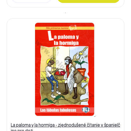
La paloma y la hormiga - zjednodušené čítanie v španielč
ine pre deti