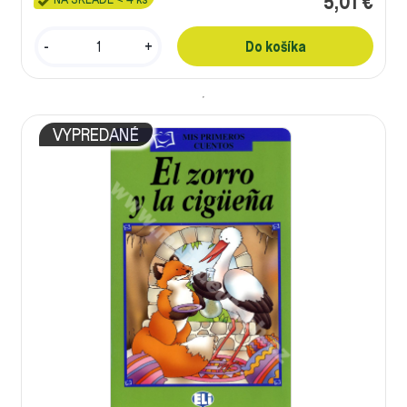
5,01 €
-
+
VYPREDANÉ