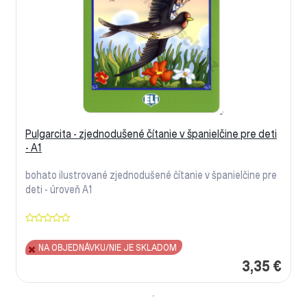
Pulgarcita - zjednodušené čítanie v španielčine pre deti
- A1
bohato ilustrované zjednodušené čítanie v španielčine pre
deti - úroveň A1
NA OBJEDNÁVKU/NIE JE SKLADOM
3,35 €