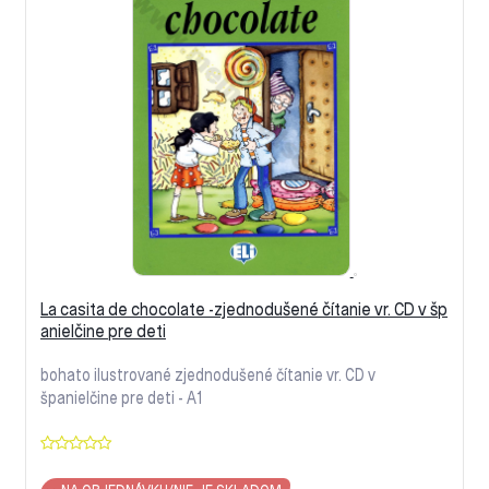
La casita de chocolate -zjednodušené čítanie vr. CD v šp
anielčine pre deti
bohato ilustrované zjednodušené čítanie vr. CD v
španielčine pre deti - A1