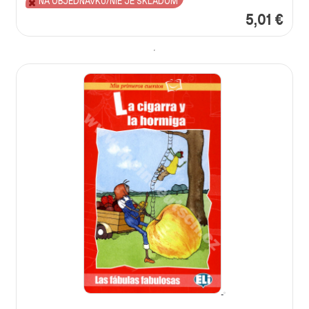
NA OBJEDNÁVKU/NIE JE SKLADOM
5,01 €