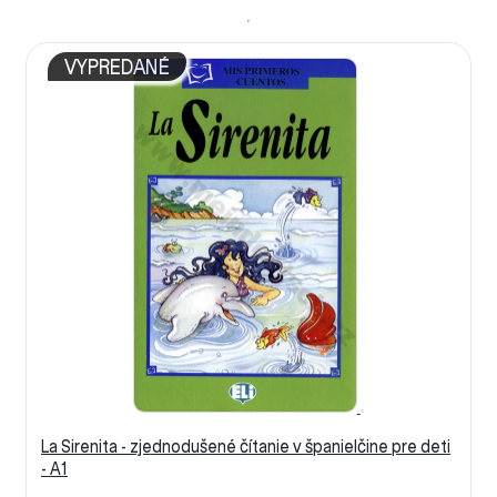
VYPREDANÉ
La Sirenita - zjednodušené čítanie v španielčine pre deti
- A1