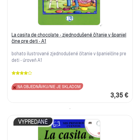
La casita de chocolate - zjednodušené čítanie v španiel
čine pre deti - A1
bohato ilustrované zjednodušené čítanie v španielčine pre
deti - úroveň A1
NA OBJEDNÁVKU/NIE JE SKLADOM
3,35 €
VYPREDANÉ