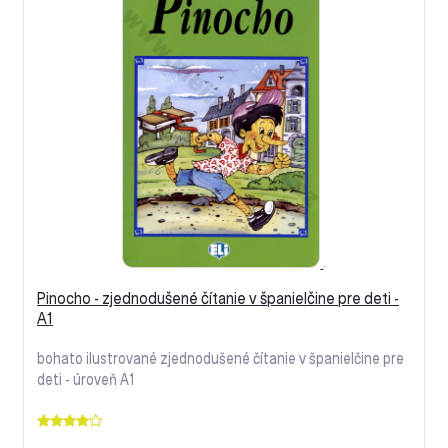
Pinocho - zjednodušené čítanie v španielčine pre deti -
A1
bohato ilustrované zjednodušené čítanie v španielčine pre
deti - úroveň A1