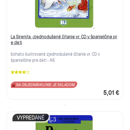
La Sirenita -zjednodušené čítanie vr. CD v španielčine pr
e deti
bohato ilustrované zjednodušené čítanie vr. CD v
španielčine pre deti - A6
NA OBJEDNÁVKU/NIE JE SKLADOM
5,01 €
VYPREDANÉ