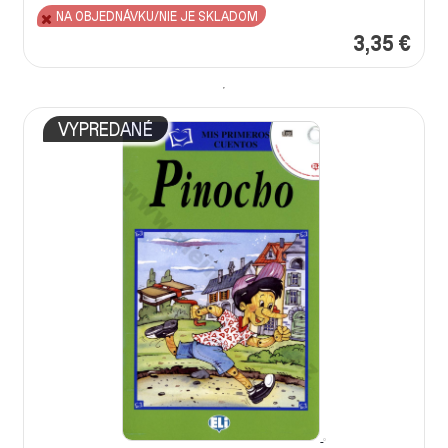
NA OBJEDNÁVKU/NIE JE SKLADOM
3,35 €
VYPREDANÉ