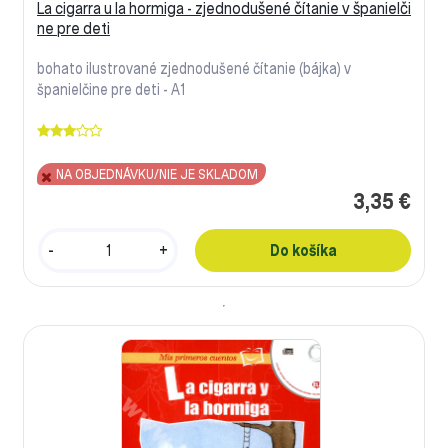
La cigarra u la hormiga - zjednodušené čítanie v španielči
ne pre deti
bohato ilustrované zjednodušené čítanie (bájka) v
španielčine pre deti - A1
NA OBJEDNÁVKU/NIE JE SKLADOM
3,35 €
-
+