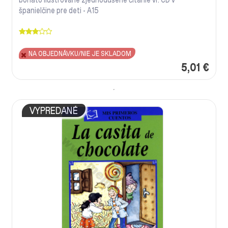
španielčine pre deti - A15
NA OBJEDNÁVKU/NIE JE SKLADOM
5,01 €
VYPREDANÉ