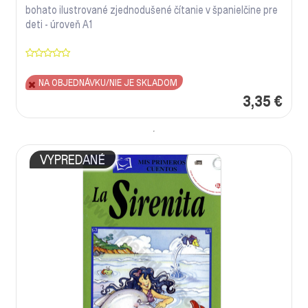
bohato ilustrované zjednodušené čítanie v španielčine pre
deti - úroveň A1
NA OBJEDNÁVKU/NIE JE SKLADOM
3,35 €
VYPREDANÉ