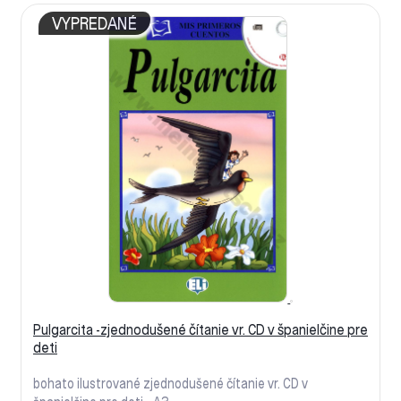
VYPREDANÉ
Pulgarcita -zjednodušené čítanie vr. CD v španielčine pre
deti
bohato ilustrované zjednodušené čítanie vr. CD v