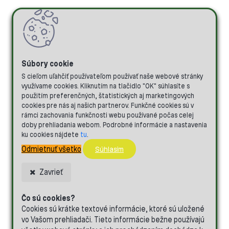
S cieľom uľahčiť používateľom používať naše webové stránky
využívame cookies. Kliknutím na tlačidlo "OK" súhlasíte s
použitím preferenčných, štatistických aj marketingových
cookies pre nás aj našich partnerov. Funkčné cookies sú v
rámci zachovania funkčnosti webu používané počas celej
doby prehliadania webom. Podrobné informácie a nastavenia
ku cookies nájdete
tu
.
Odmietnuť všetko
Súhlasím
Zavrieť
Čo sú cookies?
Cookies sú krátke textové informácie, ktoré sú uložené
vo Vašom prehliadači. Tieto informácie bežne používajú