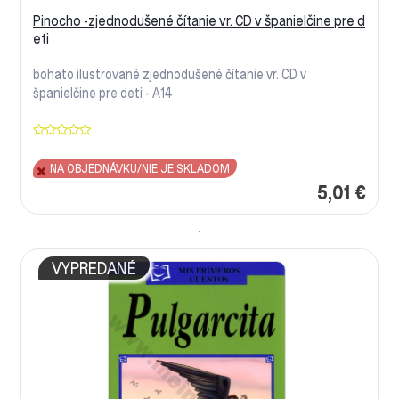
Pinocho -zjednodušené čítanie vr. CD v španielčine pre d
eti
bohato ilustrované zjednodušené čítanie vr. CD v
španielčine pre deti - A14
NA OBJEDNÁVKU/NIE JE SKLADOM
5,01 €
VYPREDANÉ